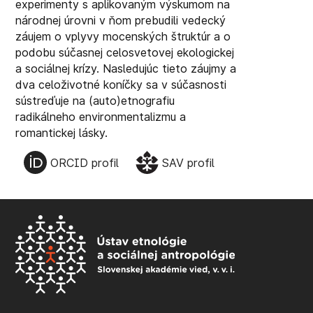
experimenty s aplikovaným výskumom na
národnej úrovni v ňom prebudili vedecký
záujem o vplyvy mocenských štruktúr a o
podobu súčasnej celosvetovej ekologickej
a sociálnej krízy. Nasledujúc tieto záujmy a
dva celoživotné koníčky sa v súčasnosti
sústreďuje na (auto)etnografiu
radikálneho environmentalizmu a
romantickej lásky.
ORCID profil
SAV profil