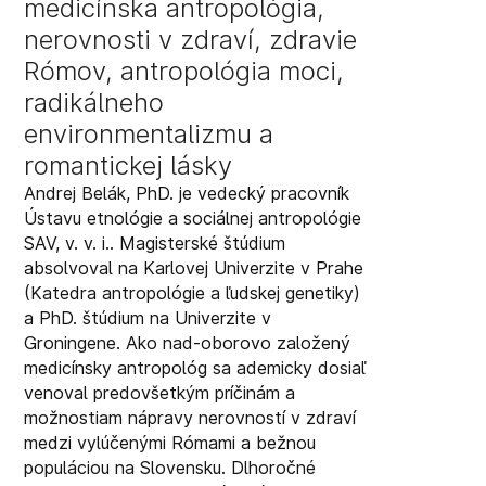
medicínska antropológia,
nerovnosti v zdraví, zdravie
Rómov, antropológia moci,
radikálneho
environmentalizmu a
romantickej lásky
Andrej Belák, PhD. je vedecký pracovník
Ústavu etnológie a sociálnej antropológie
SAV, v. v. i.. Magisterské štúdium
absolvoval na Karlovej Univerzite v Prahe
(Katedra antropológie a ľudskej genetiky)
a PhD. štúdium na Univerzite v
Groningene. Ako nad-oborovo založený
medicínsky antropológ sa ademicky dosiaľ
venoval predovšetkým príčinám a
možnostiam nápravy nerovností v zdraví
medzi vylúčenými Rómami a bežnou
populáciou na Slovensku. Dlhoročné