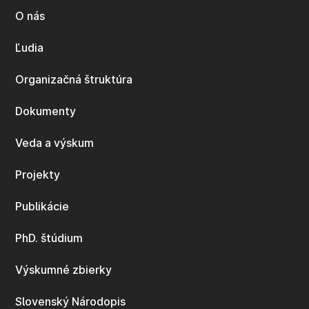
O nás
Ľudia
Organizačná štruktúra
Dokumenty
Veda a výskum
Projekty
Publikácie
PhD. štúdium
Výskumné zbierky
Slovenský Národopis