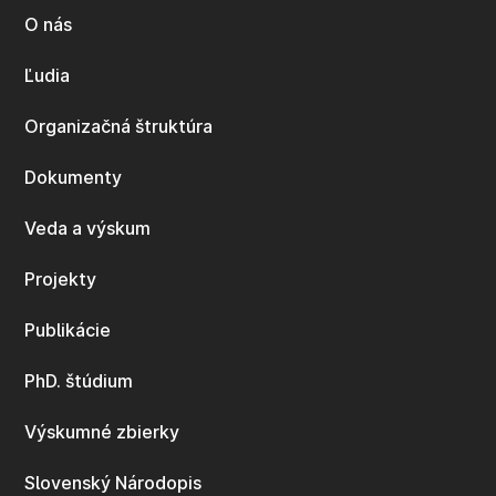
O nás
Ľudia
Organizačná štruktúra
Dokumenty
Veda a výskum
Projekty
Publikácie
PhD. štúdium
Výskumné zbierky
Slovenský Národopis