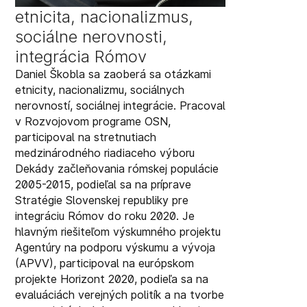
etnicita, nacionalizmus,
sociálne nerovnosti,
integrácia Rómov
Daniel Škobla sa zaoberá sa otázkami
etnicity, nacionalizmu, sociálnych
nerovností, sociálnej integrácie. Pracoval
v Rozvojovom programe OSN,
participoval na stretnutiach
medzinárodného riadiaceho výboru
Dekády začleňovania rómskej populácie
2005-2015, podieľal sa na príprave
Stratégie Slovenskej republiky pre
integráciu Rómov do roku 2020. Je
hlavným riešiteľom výskumného projektu
Agentúry na podporu výskumu a vývoja
(APVV), participoval na európskom
projekte Horizont 2020, podieľa sa na
evaluáciách verejných politík a na tvorbe