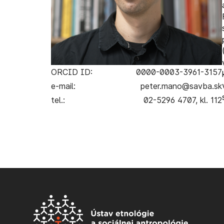
ORCID ID:
0000-0003-3961-3157
e-mail:
peter.mano@savba.sk
tel.:
02-5296 4707, kl. 112