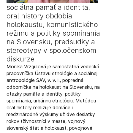
sociálna pamäť a identita,
oral history obdobia
holokaustu, komunistického
režimu a politiky spomínania
na Slovensku, predsudky a
stereotypy v spoločenskom
diskurze
Monika Vrzgulová je samostatná vedecká
pracovníčka Ústavu etnológie a sociálnej
antropológie SAV, v. v. i., popredná
odborníčka na holokaust na Slovensku, na
otázky pamäte a identity, politiky
spomínania, urbánnu etnológiu. Metódou
oral history realizuje domáce i
medzinárodné výskumy už dve desiatky
rokov (živnostníci v meste, vojnový
slovenský štát a holokaust, povojnové