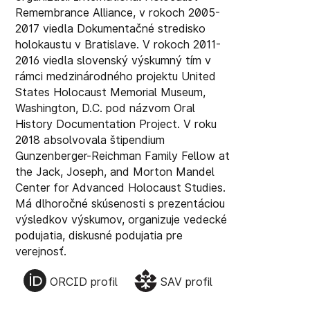
Remembrance Alliance, v rokoch 2005-
2017 viedla Dokumentačné stredisko
holokaustu v Bratislave. V rokoch 2011-
2016 viedla slovenský výskumný tím v
rámci medzinárodného projektu United
States Holocaust Memorial Museum,
Washington, D.C. pod názvom Oral
History Documentation Project. V roku
2018 absolvovala štipendium
Gunzenberger-Reichman Family Fellow at
the Jack, Joseph, and Morton Mandel
Center for Advanced Holocaust Studies.
Má dlhoročné skúsenosti s prezentáciou
výsledkov výskumov, organizuje vedecké
podujatia, diskusné podujatia pre
verejnosť.
ORCID profil
SAV profil