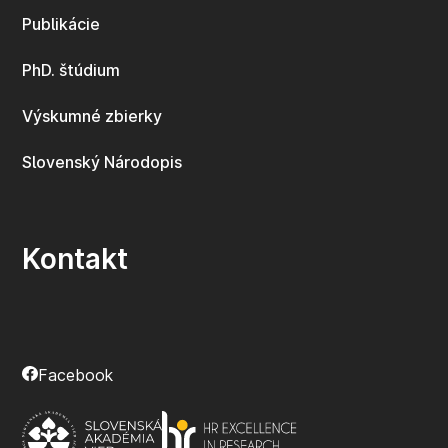
Publikácie
PhD. štúdium
Výskumné zbierky
Slovenský Národopis
Kontakt
Facebook