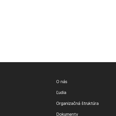
O nás
Ľudia
Organizačná štruktúra
Dokumenty