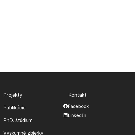
Projekty
Kontakt
Facebook
Publikácie
LinkedIn
PhD. štúdium
Výskumné zbierky