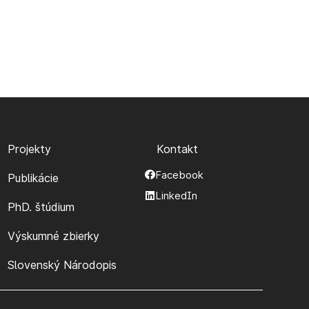
Projekty
Kontakt
Facebook
Publikácie
LinkedIn
PhD. štúdium
Výskumné zbierky
Slovenský Národopis