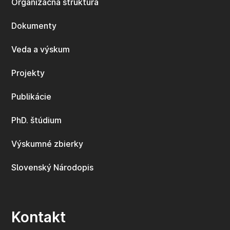
Organizačná štruktúra
Dokumenty
Veda a výskum
Projekty
Publikácie
PhD. štúdium
Výskumné zbierky
Slovenský Národopis
Kontakt