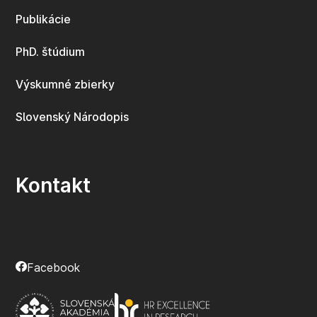
Publikácie
PhD. štúdium
Výskumné zbierky
Slovenský Národopis
Kontakt
Facebook