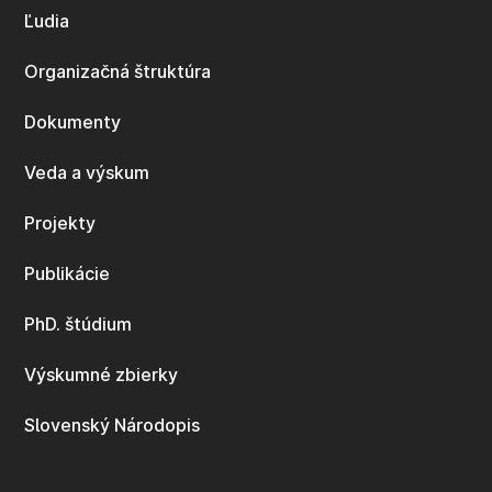
Ľudia
Organizačná štruktúra
Dokumenty
Veda a výskum
Projekty
Publikácie
PhD. štúdium
Výskumné zbierky
Slovenský Národopis