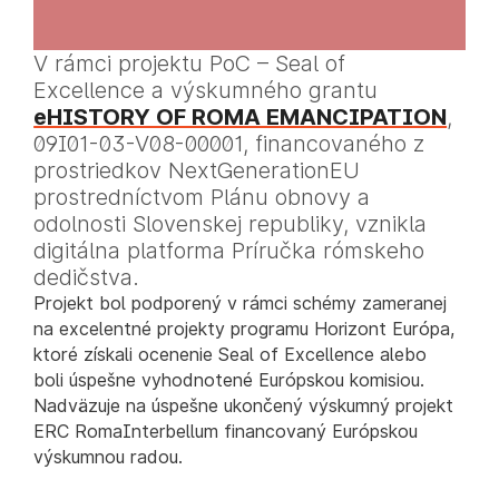
V rámci projektu PoC – Seal of
Excellence a výskumného grantu
eHISTORY OF ROMA EMANCIPATION
,
09I01-03-V08-00001, financovaného z
prostriedkov NextGenerationEU
prostredníctvom Plánu obnovy a
odolnosti Slovenskej republiky, vznikla
digitálna platforma Príručka rómskeho
dedičstva.
Projekt bol podporený v rámci schémy zameranej
na excelentné projekty programu Horizont Európa,
ktoré získali ocenenie Seal of Excellence alebo
boli úspešne vyhodnotené Európskou komisiou.
Nadväzuje na úspešne ukončený výskumný projekt
ERC RomaInterbellum financovaný Európskou
výskumnou radou.