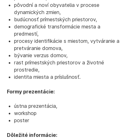
pôvodní a noví obyvatelia v procese
dynamických zmien,
budúcnosť prímestských priestorov,
demografické transformácie mesta a
predmestí,
procesy identifikácie s miestom, vytváranie a
pretváranie domova,
bývanie verzus domov,
rast prímestských priestorov a životné
prostredie,
identita miesta a príslušnosť.
Formy prezentácie:
ústna prezentácia,
workshop
poster
Dôležité informácie: