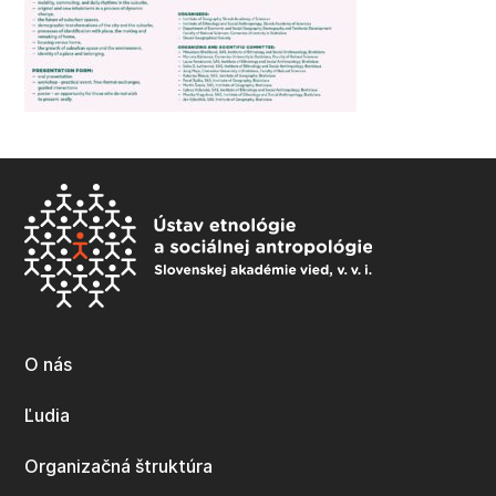
O nás
Ľudia
Organizačná štruktúra