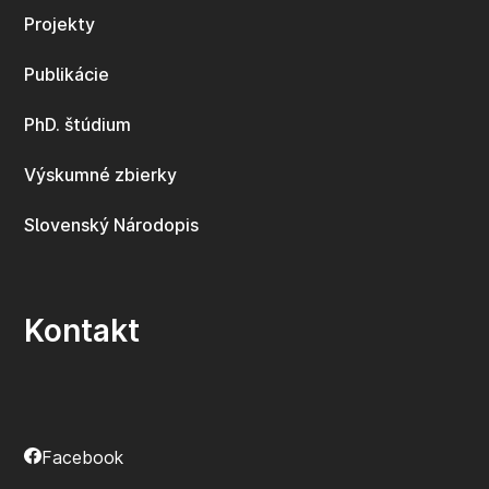
Projekty
Publikácie
PhD. štúdium
Výskumné zbierky
Slovenský Národopis
Kontakt
Facebook