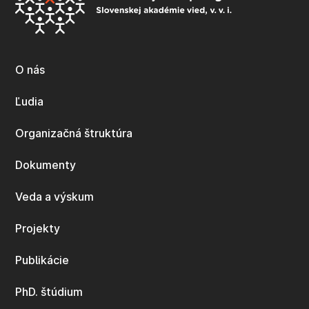
O nás
Ľudia
Organizačná štruktúra
Dokumenty
Veda a výskum
Projekty
Publikácie
PhD. štúdium