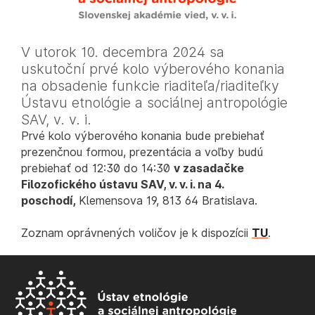
V utorok 10. decembra 2024 sa
uskutoční prvé kolo výberového konania
na obsadenie funkcie riaditeľa/riaditeľky
Ústavu etnológie a sociálnej antropológie
SAV, v. v. i.
Prvé kolo výberového konania bude prebiehať
prezenčnou formou, prezentácia a voľby budú
prebiehať od 12:30 do 14:30
v zasadačke
Filozofického ústavu SAV, v. v. i. na 4.
poschodí,
Klemensova 19, 813 64 Bratislava.
Zoznam oprávnených voličov je k dispozícii
TU
.