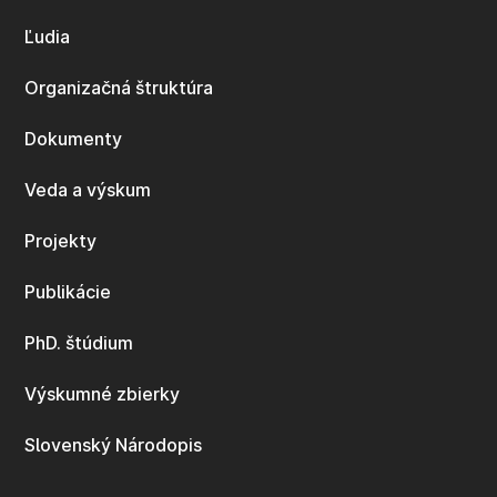
Ľudia
Organizačná štruktúra
Dokumenty
Veda a výskum
Projekty
Publikácie
PhD. štúdium
Výskumné zbierky
Slovenský Národopis